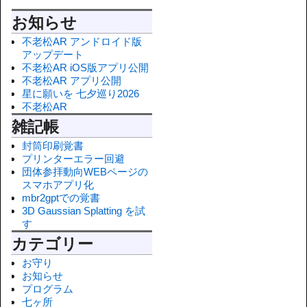
お知らせ
不老松AR アンドロイド版
アップデート
不老松AR iOS版アプリ公開
不老松AR アプリ公開
星に願いを 七夕巡り2026
不老松AR
雑記帳
封筒印刷覚書
プリンターエラー回避
団体参拝動向WEBページの
スマホアプリ化
mbr2gptでの覚書
3D Gaussian Splatting を試
す
カテゴリー
お守り
お知らせ
プログラム
七ヶ所