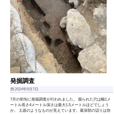
発掘調査
2024年9月7日
7月の初旬に発掘調査が行われました。 掘られた穴は幅1メ
ートル長さ4メートル深さは最大1.5メートルほどでしょう
か。 土器のようなものが見えています。最深部の辺りは弥